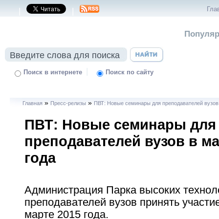
Гла
|
|
Популяр
|
Поиск в интернете
Поиск по сайту
»
»
Главная
Пресс-релизы
ПВТ: Новые семинары для преподавателей вузов 
ПВТ: Новые семинары для
преподавателей вузов в ма
года
Администрация Парка высоких технол
преподавателей вузов принять участи
марте 2015 года.