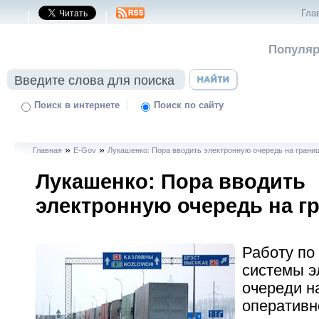
Гла
|
|
Популяр
|
Поиск в интернете
Поиск по сайту
»
»
Главная
E-Gov
Лукашенко: Пора вводить электронную очередь на грани
Лукашенко: Пора вводить
электронную очередь на г
Работу по
системы э
очереди н
оперативн