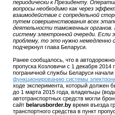
периодически к Президенту. Операт
вопросы необходимо как через эффек
взаимодействие с сопредельной стор
путем совершенствования всех этап
деятельности таможенных органов. 
систему электронной очереди. Если
проблему, то это нужно немедленно 
подчеркнул глава Беларуси.
Ранее сообщалось, что в автодорожно
пропуска Козловичи с 1 декабря 2014 
пограничной службы Беларуси начали
функционированию системы электрон
ходе эксперимента, который должен 
до 1 марта 2015 года, владельцы (вод
автотранспортных средств могли брон
сайт
belarusborder.by
время въезда гр
транспортного средства в пункт пропу