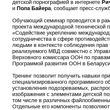
детской порнографией в интернете
Ри
и
Пола Байера
, сообщает пресс-служ
Обучающий семинар проводится в рам
проекта международной технической 
«Содействие укреплению международ
сотрудничества в сфере противодейст
людьми в контексте соблюдения прав 
реализуемого МВД совместно с Управ
Верховного комиссара ООН по правам
Программой развития ООН в Беларуси
Тренинг позволит получить навыки пр
специализированного программного о
установления подозреваемых, распр
изображения с элементами детской по
том числе в различных файлообменны
Отдельные его компоненты позволяют