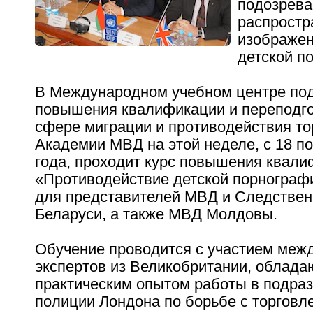
подозрева
распрост
изображен
детской п
В Международном учебном центре под
повышения квалификации и переподго
сфере миграции и противодействия т
Академии МВД на этой неделе, с 18 по
года, проходит курс повышения квал
«Противодействие детской порнографи
для представителей МВД и Следствен
Беларуси, а также МВД Молдовы.
Обучение проводится с участием меж
экспертов из Великобритании, облад
практическим опытом работы в подра
полиции Лондона по борьбе с торговл