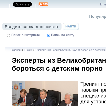
Гла
|
|
Популяр
|
Поиск в интернете
Поиск по сайту
»
»
Главная
E-Gov
Эксперты из Великобритании научат бороться с детским
Эксперты из Великобритан
бороться с детским порно
Тренинг п
навыки пр
специализ
для устан