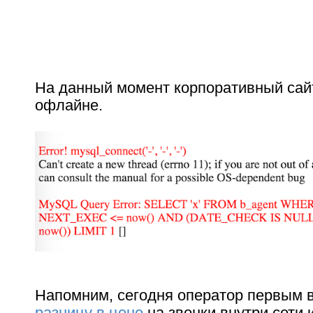
На данный момент корпоративный сай
офлайне.
Напомним, сегодня оператор первым 
разницу в цене
на звонки внутри сети 