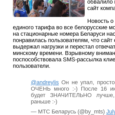
обвалило 
сайт комп
Новость о
единого тарифа во все белорусские м
на стационарные номера Беларуси на
понравилась пользователям, что сайт 
выдержал нагрузки и перестал отвечать
минскому времени. Взрывному вниман
поспособствовала SMS-рассылка кли
пользователи.
@andreylis
Он не упал, прост
ОЧЕНЬ много :-) После 16 
будет ЗНАЧИТЕЛЬНО лучше
раньше :-)
— МТС Беларусь (@by_mts)
Jul