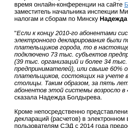
время онлайн-конференции на сайте
Б
заместитель начальника инспекции Ми
налогам и сборам по Минску
Надежда
"
Если к концу 2010-го абонентами с
электронного декларирования были п
плательщиков города, то в настояще
подключено 73 тыс. субъектов пред
(39 тыс. организаций и более 34 тыс
предпринимателей), или свыше 60% 
плательщиков, состоящих на учете в
столицы. Таким образом, за пять ле
абонентов этой системы возросло в 4
сказала Надежда Болдырева.
Кроме непосредственно представлени
деклараций (расчетов) в электронном 
пользователям СЭД с 2014 года пред