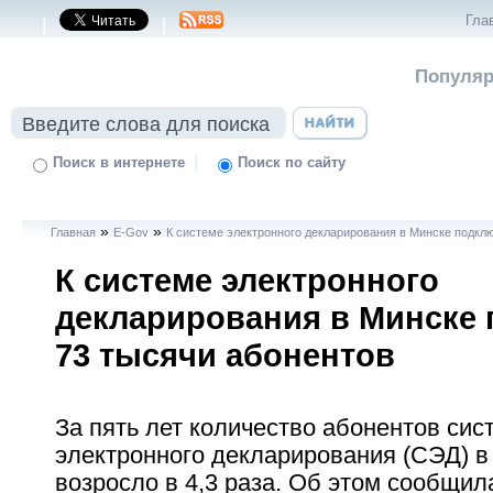
Гла
|
|
Популяр
|
Поиск в интернете
Поиск по сайту
»
»
Главная
E-Gov
К системе электронного декларирования в Минске подкл
К системе электронного
декларирования в Минске
73 тысячи абонентов
За пять лет количество абонентов си
электронного декларирования (СЭД) в
возросло в 4,3 раза. Об этом сообщил