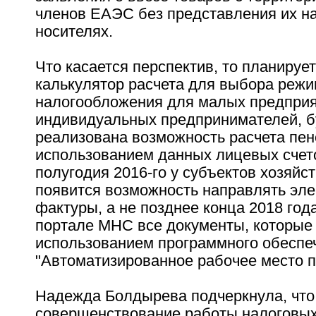
членов ЕАЭС без представления их н
носителях.
Что касается перспектив, то планируе
калькулятор расчета для выбора реж
налогообложения для малых предприя
индивидуальных предпринимателей, б
реализована возможность расчета пен
использованием данных лицевых счето
полугодия 2016-го у субъектов хозяйс
появится возможность направлять эле
фактуры, а не позднее конца 2018 года
портале МНС все документы, которые
использованием программного обеспе
"Автоматизированное рабочее место п
Надежда Болдырева подчеркнула, что
совершенствование работы налоговых