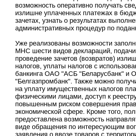
возможность оперативно получать све
излишне уплаченных платежах в бюдж
зачетах, узнать о результатах выполн
административных процедур по подан
Уже реализованы возможности заполн
МНС шести видов деклараций, подачи
проведение зачетов (возвратов) изли
налогов, уплаты налогов с использова
банкинга ОАО "АСБ "Беларусбанк" и 
"Белгазпромбанк". Также можно получ
на уплату имущественных налогов пл
физическими лицами, доступ к реестр
повышенным риском совершения пра
экономической сфере. Кроме того, по
предоставлена возможность направля
виде обращения по интересующим во
заявления о ввозе товаров с территори