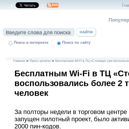
Гла
|
|
Популяр
|
Поиск в интернете
Поиск по сайту
»
»
Главная
Пресс-релизы
Бесплатным Wi-Fi в ТЦ «Столица» уже воспользо
Бесплатным Wi-Fi в ТЦ «С
воспользовались более 2 
человек
За полторы недели в торговом центре
запущен пилотный проект, было акти
2000 пин-кодов.