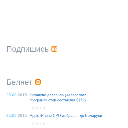
Подпишись
Белнет
25.08
.2015
Накануне девальвации зарплата
программистов составила $1729
25.08
.2015
Apple iPhone CPO добрался до Беларуси