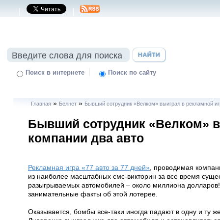
|
|
|
Поиск в интернете
Поиск по сайту
»
»
Главная
Белнет
Бывший сотрудник «Велком» выиграл в рекламной иг
Бывший сотрудник «Велком» в
компании два авто
Рекламная игра «77 авто за 77 дней»
, проводимая компан
из наиболее масштабных смс-викторин за все время сущес
разыгрываемых автомобилей – около миллиона долларов
занимательные факты об этой лотерее.
Оказывается, бомбы все-таки иногда падают в одну и ту ж