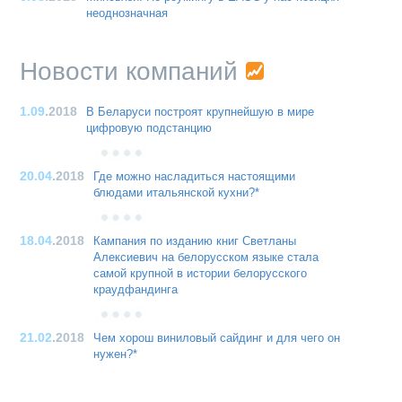
неоднозначная
Новости компаний
1.09
.2018
В Беларуси построят крупнейшую в мире
цифровую подстанцию
20.04
.2018
Где можно насладиться настоящими
блюдами итальянской кухни?*
18.04
.2018
Кампания по изданию книг Светланы
Алексиевич на белорусском языке стала
самой крупной в истории белорусского
краудфандинга
21.02
.2018
Чем хорош виниловый сайдинг и для чего он
нужен?*