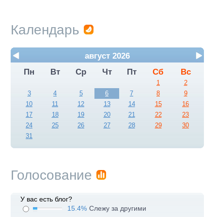
Календарь
август 2026
Пн
Вт
Ср
Чт
Пт
Сб
Вс
1
2
3
4
5
6
7
8
9
10
11
12
13
14
15
16
17
18
19
20
21
22
23
24
25
26
27
28
29
30
31
Голосование
У вас есть блог?
15.4%
Слежу за другими