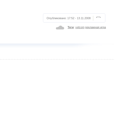
Опубликовано:
17:52 - 13.11.2008
Теги
:
velcom
рекламная игра