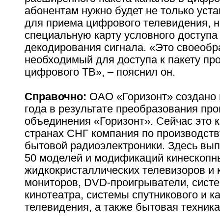
абонентам нужно будет не только уста
для приема цифрового телевидения, н
специальную карту условного доступа
декодирования сигнала. «Это своеобр
необходимый для доступа к пакету пр
цифрового ТВ», – пояснил он.
Справочно:
ОАО «Горизонт» создано 
года в результате преобразования пр
объединения «Горизонт». Сейчас это 
странах СНГ компания по производств
бытовой радиоэлектроники. Здесь вып
50 моделей и модификаций кинескопн
жидкокристаллических телевизоров и
мониторов, DVD-проигрыватели, сист
кинотеатра, системы спутникового и к
телевидения, а также бытовая техника