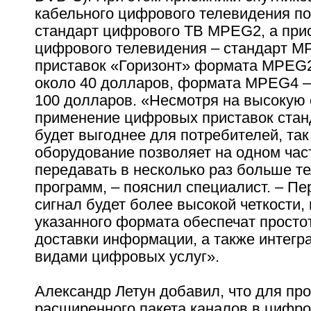
кабельного цифрового телевидения п
стандарт цифрового ТВ MPEG2, а при
цифрового телевидения – стандарт M
приставок «Горизонт» формата MPEG2
около 40 долларов, формата MPEG4 – 
100 долларов. «Несмотря на высокую 
применение цифровых приставок ста
будет выгоднее для потребителей, так 
оборудование позволяет на одном час
передавать в несколько раз больше т
программ, – пояснил специалист. – П
сигнал будет более высокой четкости,
указанного формата обеспечат просто
доставки информации, а также интегр
видами цифровых услуг».
Александр Летун добавил, что для пр
расширенного пакета каналов в цифр