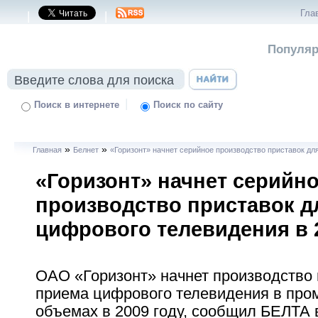
Гла
|
|
Популяр
|
Поиск в интернете
Поиск по сайту
»
»
Главная
Белнет
«Горизонт» начнет серийное производство приставок дл
«Горизонт» начнет серийн
производство приставок д
цифрового телевидения в 
ОАО «Горизонт» начнет производство 
приема цифрового телевидения в пр
объемах в 2009 году, сообщил БЕЛТА