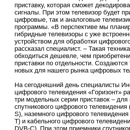
приставку, которая сможет декодиров
сигналы. При этом телевизор будет пр
цифровые, так и аналоговые телевиз
программы. «В перспективе мы плани
гибридные телевизоры с уже встроен
устройством для обработки цифрового
рассказал специалист. – Такая техника
обходиться дешевле, чем приобретени
приставки по отдельности. Создаются
новых для нашего рынка цифровых те
На сегодняшний день специалисты Ин
цифрового телевидения «Горизонт» р
три модельных серии приставок – для
спутникового цифрового телевидения 
S), наземного цифрового телевидения
T) и кабельного цифрового телевидени
DVB-C). При этом приемники спутнико