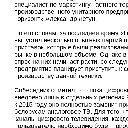
специалист по маркетингу частного то
производственного унитарного предпр
Горизонт» Александр Летун.
По его словам, за последнее время «Г
выпустил несколько опытных партий 
приставок, которые были реализованы
рынке в небольшом объеме. Однако в с
спрос на них начинает расти, со след
предприятие планирует приступить к 
производству данной техники.
Собеседник отметил, что пока цифро
внедрено лишь в отдельных регионах 
к 2015 году оно полностью заменит п
белорусам аналоговое ТВ. Для того, ч
каналы цифрового телевидения, кажд
пользователю необходимо будет прио