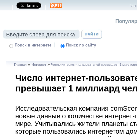
Гла
|
|
Популяр
|
Поиск в интернете
Поиск по сайту
»
»
Главная
Интернет
Число интернет-пользователей превышает 1 миллиар
Число интернет-пользоват
превышает 1 миллиард че
Исследовательская компания comSco
новые данные о количестве интернет-
мире. Учитывались жители планеты ст
которые пользовались интернетом дом