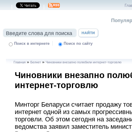
Гла
|
|
Популяр
|
Поиск в интернете
Поиск по сайту
»
»
Главная
Белнет
Чиновники внезапно полюбили интернет-торговлю
Чиновники внезапно полю
интернет-торговлю
Минторг Беларуси считает продажу то
интернет одной из самых прогрессив
торговли. Об этом сегодня на заседан
ведомства заявил заместитель минист