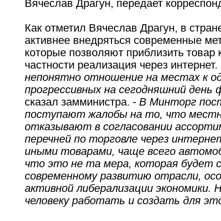
Вячеслав Драгун, передает корреспон
Как отметил Вячеслав Драгун, в стра
активнее внедряться современные ме
которые позволяют приблизить товар к
частности реализация через интернет. 
непонятно отношение на местах к од
прогрессивных на сегодняшний день 
сказал замминистра. -
В Минторг пос
поступают жалобы на то, что мест
отказывают в согласовании ассорт
перечней по торговле через интерне
иными товарами, чаще всего автомо
что это не та мера, которая будет
современному развитию отрасли, осо
активной либерализации экономики. 
человеку работать и создать для эт