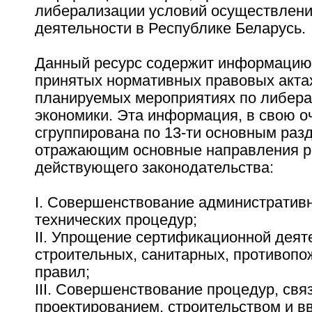
либерализации условий осуществлени
деятельности в Республике Беларусь.
Данный ресурс содержит информацию 
принятых нормативных правовых актах,
планируемых мероприятиях по либер
экономики. Эта информация, в свою о
сгруппирована по 13-ти основным раз
отражающим основные направления 
действующего законодательства:
I. Совершенствование административ
технических процедур;
II. Упрощение сертификационной деят
строительных, санитарных, противопо
правил;
III. Совершенствование процедур, свя
проектированием, строительством и в