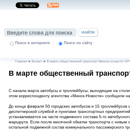
|
|
|
Поиск в интернете
Поиск по сайту
»
»
Главная
Белнет
В марте общественный транспорт Минска оснастят GP
В марте общественный транспор
С начала марта автобусы и троллейбусы, выходящие на столи
этом корреспонденту агентства «Минск-Новости» сообщили н
До конца февраля 50 городских автобусов и 15 троллейбусов
диспетчерской службой и пунктами транспортных предприяти
устанавливается на части подвижного состава 5-го автобусног
маршрута. Если после месячной обкатки транспорта с новым 
остальной подвижной состав коммунального пассажирского тр