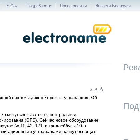
|
|
|
|
E-Gov
Подробности
Пресс-релизы
Новости Беларуси
Рек
анной системы диспетчерского управления. Об
Под
и смогут связываться с центральной
онирования (GPS). Сейчас новое оборудование
рутах № 11, 42, 121, и троллейбусы 10-го
навигационными устройствами начнут оснащать