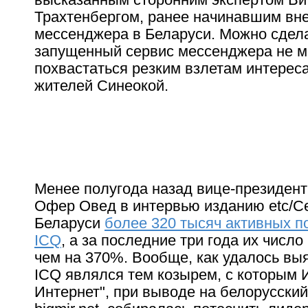
Трахтенбергом, ранее начинавшим вне
мессенджера в Беларуси. Можно сдела
запущенный сервис мессенджера не 
похвастаться резким взлетам интерес
жителей Синеокой.
Менее полугода назад вице-президент
Офер Овед в интервью изданию etc/Се
Беларуси
более 320 тысяч активных п
ICQ
, а за последние три года их числ
чем на 370%. Вообще, как удалось вы
ICQ являлся тем козырем, с которым 
Интернет", при выводе на белорусски