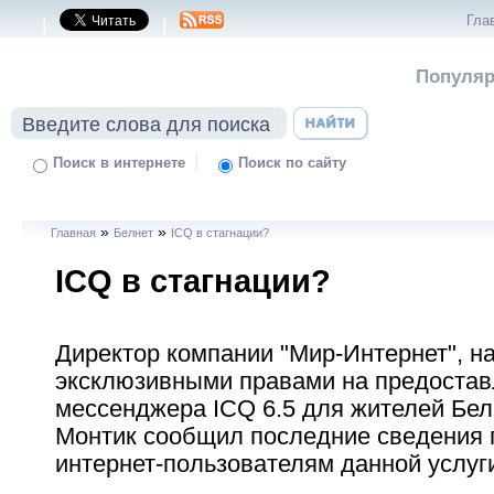
Гла
|
|
Популяр
|
Поиск в интернете
Поиск по сайту
»
»
Главная
Белнет
ICQ в стагнации?
ICQ в стагнации?
Директор компании "Мир-Интернет", н
эксклюзивными правами на предостав
мессенджера ICQ 6.5 для жителей Бел
Монтик сообщил последние сведения 
интернет-пользователям данной услуг