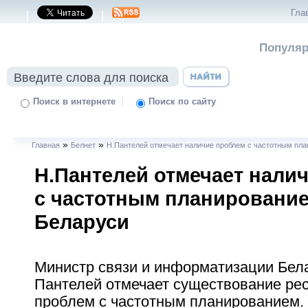
Гла
|
|
Популяр
|
Поиск в интернете
Поиск по сайту
»
»
Главная
Белнет
Н.Пантелей отмечает наличие проблем с частотным пл
Н.Пантелей отмечает нали
с частотным планирование
Беларуси
Министр связи и информатизации Бел
Пантелей отмечает существование ре
проблем с частотным планированием.