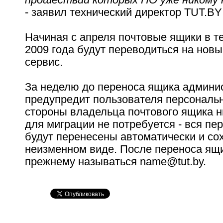
- заявил технический директор TUT.BY
Начиная с апреля почтовые ящики в т
2009 года будут переводиться на нов
сервис.
За неделю до переноса ящика админи
предупредит пользователя персонально
стороны владельца почтового ящика н
для миграции не потребуется - вся пе
будут перенесены автоматически и со
неизменном виде. После переноса ящи
прежнему называться name@tut.by.