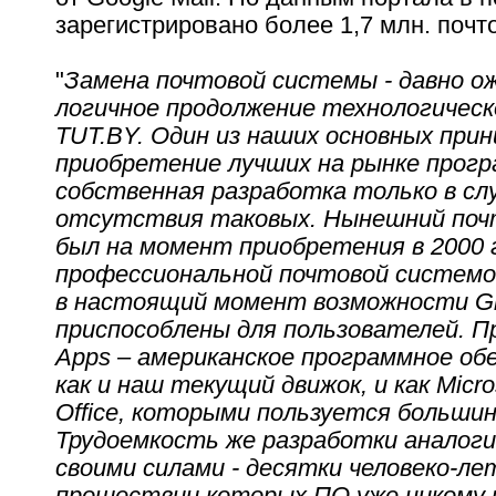
зарегистрировано более 1,7 млн. почт
"
Замена почтовой системы - давно о
логичное продолжение технологическ
TUT.BY. Один из наших основных прин
приобретение лучших на рынке прогр
собственная разработка только в сл
отсутствия таковых. Нынешний поч
был на момент приобретения в 2000 
профессиональной почтовой системой
в настоящий момент возможности Gm
приспособлены для пользователей. П
Apps – американское программное обе
как и наш текущий движок, и как Micro
Office, которыми пользуется большин
Трудоемкость же разработки аналоги
своими силами - десятки человеко-лет
прошествии которых ПО уже никому 