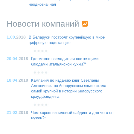
неоднозначная
Новости компаний
1.09
.2018
В Беларуси построят крупнейшую в мире
цифровую подстанцию
20.04
.2018
Где можно насладиться настоящими
блюдами итальянской кухни?*
18.04
.2018
Кампания по изданию книг Светланы
Алексиевич на белорусском языке стала
самой крупной в истории белорусского
краудфандинга
21.02
.2018
Чем хорош виниловый сайдинг и для чего он
нужен?*