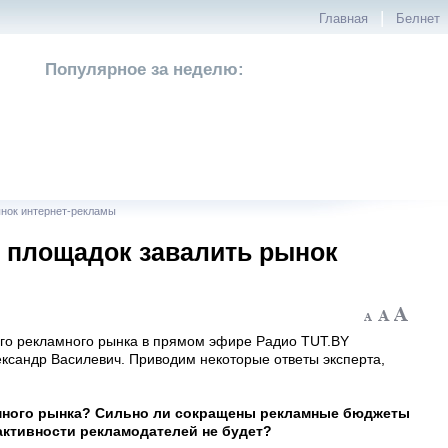
|
Главная
Белнет
Популярное за неделю:
ынок интернет-рекламы
х площадок завалить рынок
ого рекламного рынка в прямом эфире Радио TUT.BY
ександр Василевич. Приводим некоторые ответы эксперта,
амного рынка? Сильно ли сокращены рекламные бюджеты
активности рекламодателей не будет?