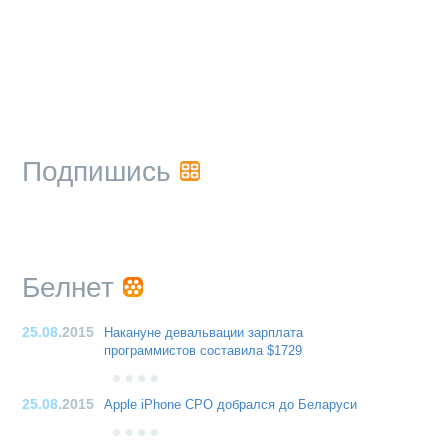
Подпишись
Белнет
25.08
.2015
Накануне девальвации зарплата
программистов составила $1729
25.08
.2015
Apple iPhone CPO добрался до Беларуси