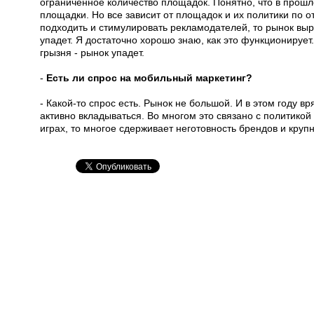
ограниченное количество площадок. Понятно, что в прошл
площадки. Но все зависит от площадок и их политики по о
подходить и стимулировать рекламодателей, то рынок вырас
упадет. Я достаточно хорошо знаю, как это функционирует
грызня - рынок упадет.
-
Есть ли спрос на мобильный маркетинг?
- Какой-то спрос есть. Рынок не большой. И в этом году в
активно вкладываться. Во многом это связано с политикой
играх, то многое сдерживает неготовность брендов и крупн