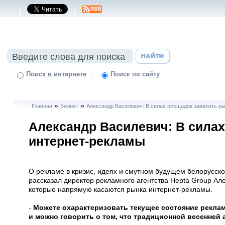
|
|
|
Поиск в интернете
Поиск по сайту
»
»
Главная
Белнет
Александр Василевич: В силах площадок завалить р
Александр Василевич: В сила
интернет-рекламы
О рекламе в кризис, идеях и смутном будущем белорусск
рассказал директор рекламного агентства Hepta Group Ал
которые напрямую касаются рынка интернет-рекламы.
-
Можете охарактеризовать текущее состояние рекл
и можно говорить о том, что традиционной весенней 