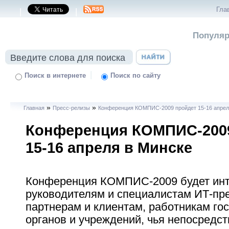
Гла
|
|
Популяр
|
Поиск в интернете
Поиск по сайту
»
»
Главная
Пресс-релизы
Конференция КОМПИС-2009 пройдет 15-16 апрел
Конференция КОМПИС-200
15-16 апреля в Минске
Конференция КОМПИС-2009 будет ин
руководителям и специалистам ИТ-пре
партнерам и клиентам, работникам го
органов и учреждений, чья непосредс