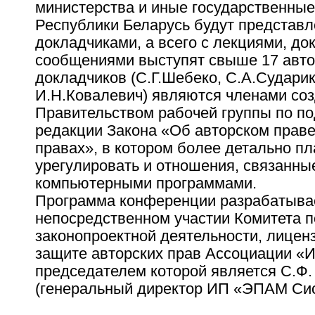
министерства и иные государственные
Республики Беларусь будут представ
докладчиками, а всего с лекциями, д
сообщениями выступят свыше 17 авто
докладчиков (С.Г.Шебеко, С.А.Сударик
И.Н.Ковалевич) являются членами со
Правительством рабочей группы по по
редакции Закона «Об авторском прав
правах», в котором более детально п
урегулировать и отношения, связанны
компьютерными программами.
Программа конференции разрабатыва
непосредственном участии Комитета п
законопроектной деятельности, лицен
защите авторских прав Ассоциации «
председателем которой является С.Ф.
(генеральный директор ИП «ЭПАМ Сис