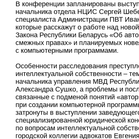
В конференции запланированы высту
начальника отдела НЦИС Сергей Шебе
специалиста Администрации ПВТ Иван
которые расскажут о работе над ново
Закона Республики Беларусь «Об авто
смежных правах» и планируемых нове
с компьютерными программами.
Особенности расследования преступл
интеллектуальной собственности – те
начальника управления МВД Республи
Александра Сушко, а проблемы и пос
связанные с подменой понятий «автор
при создании компьютерной программ
затронуты в выступлении заведующег
специализированной юридической ко
по вопросам интеллектуальной собст
городской коллегии адвокатов Евгения