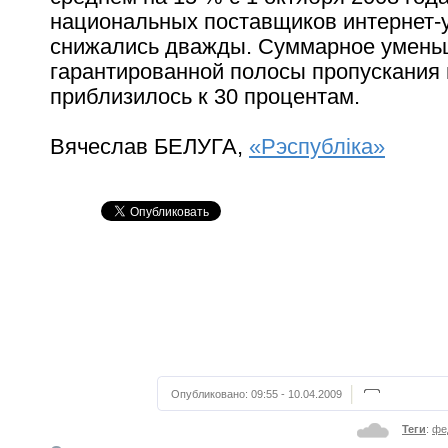
национальных поставщиков интернет-у
снижались дважды. Суммарное умень
гарантированной полосы пропускания 
приблизилось к 30 процентам.
Вячеслав БЕЛУГА,
«Рэспублiка»
Опубликовано:
09:55 - 10.04.2009
Теги
:
фе