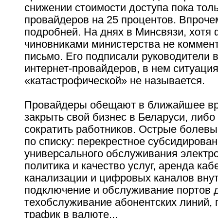
снижении стоимости доступа пока тол
провайдеров на 25 процентов. Впроче
подробней. На днях в Минсвязи, хотя 
чиновниками министерства не коммен
письмо. Его подписали руководители 
интернет-провайдеров, в нем ситуация
«катастрофической» не называется.
Провайдеры обещают в ближайшее в
закрыть свой бизнес в Беларуси, либо
сократить работников. Острые болевы
по списку: перекрестное субсидирова
универсального обслуживания электро
политика и качество услуг, аренда каб
канализации и цифровых каналов внут
подключение и обслуживание портов д
техобслуживание абонентских линий, п
трафик в валюте...