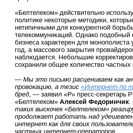
«Белтелеком» действительно использу
политике некоторые методики, которы
нетипичными для конкурентной борьб
телекоммуникаций. Однако подобный 
бизнеса характерен для монополиста 
год, а массового закрытия провайдеро
наблюдается. Небольшие корректиров
сохранили общее количество частных
— Мы это письмо расцениваем как а
провокацию, а тезис
«Интернет по 
бред
, — заявил «Р» пресс-секретарь 
«Белтелеком»
Алексей Федоринчик
.
таких выскочек «Белтелеком» реагир
продолжает работать над удешевлен
интернет как для своих пользователе
частных интернет-операторов
.