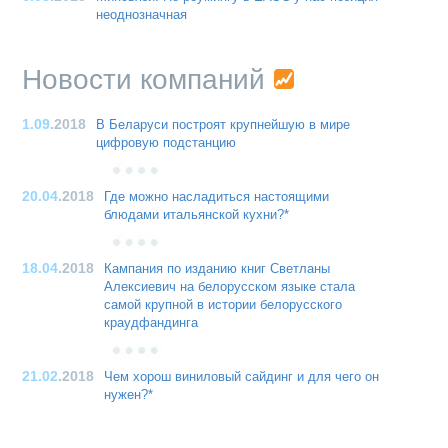
неоднозначная
Новости компаний
1.09
.2018
В Беларуси построят крупнейшую в мире
цифровую подстанцию
20.04
.2018
Где можно насладиться настоящими
блюдами итальянской кухни?*
18.04
.2018
Кампания по изданию книг Светланы
Алексиевич на белорусском языке стала
самой крупной в истории белорусского
краудфандинга
21.02
.2018
Чем хорош виниловый сайдинг и для чего он
нужен?*