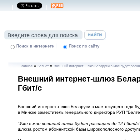
|
|
|
Поиск в интернете
Поиск по сайту
»
»
Главная
Белнет
Внешний интернет-шлюз Беларуси в мае будет расши
Внешний интернет-шлюз Белару
Гбит/с
Внешний интернет-шлюз Беларуси в мае текущего года бу
в Минске заместитель генерального директора РУП "Белт
"
Уже в мае внешний шлюз будет расширен до 12 Гбит/с
шлюза ростом абонентской базы широкополосного доступа