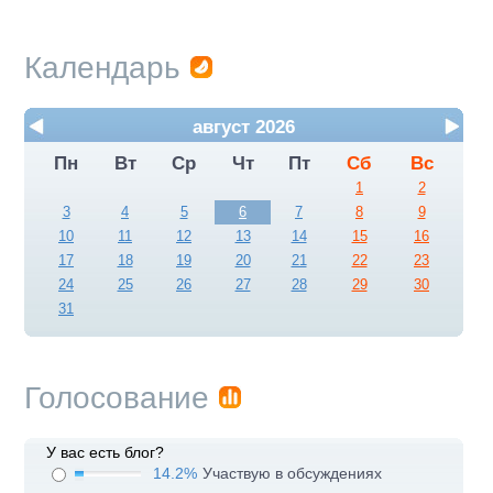
Календарь
август 2026
Пн
Вт
Ср
Чт
Пт
Сб
Вс
1
2
3
4
5
6
7
8
9
10
11
12
13
14
15
16
17
18
19
20
21
22
23
24
25
26
27
28
29
30
31
Голосование
У вас есть блог?
14.2%
Участвую в обсуждениях