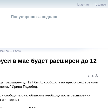
|
Главная
Белнет
Популярное за неделю:
рен до 12 Гбит/с
си в мае будет расширен до 12
дет расширен до 12 Гбит/с, сообщила на пресс-конференции
елеком" Ирина Подобед.
", - сообщила она, объяснив необходимость расширения
 в интернет.