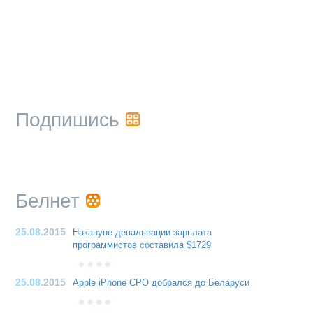
Подпишись
Белнет
25.08
.2015
Накануне девальвации зарплата
программистов составила $1729
25.08
.2015
Apple iPhone CPO добрался до Беларуси