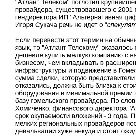
"Атлант Телеком" поглотил крупнейше
провайдера, существовавшего с 2001 
гендиректора ИП "Альтернативная циф
Игоря Сукача речь не идет о "
спекулят
Если перевести этот термин на обычн
язык, то "Атлант Телекому" оказалось
дешевле купить мелкую компанию с 
бизнесом, чем вкладывать в расшире
инфраструктуры и подвижение в Гомел
сумма сделки, которую представители
отказались, должна быть близка к сто
оборудования и минимальной премии 
базу гомельского провайдера. По сло
Хомиченко, финансового директора "А
срок окупаемости вложений - 3 года. 
мелких региональных провайдеров по
девальвации хуже некуда и стоит ожид