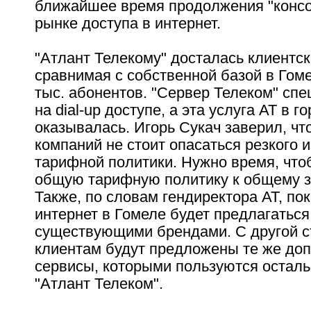
ближайшее время продолжения "консо
рынке доступа в интернет.
"Атлант Телекому" досталась клиентск
сравнимая с собственной базой в Гоме
тыс. абонентов. "Сервер Телеком" сп
на dial-up доступе, а эта услуга АТ в г
оказывалась. Игорь Сукач заверил, чт
компаний не стоит опасаться резкого 
тарифной политики. Нужно время, что
общую тарифную политику к общему 
Также, по словам гендиректора АТ, пок
интернет в Гомеле будет предлагаться
существующими брендами. С другой с
клиентам будут предложены те же до
сервисы, которыми пользуются остал
"Атлант Телеком".