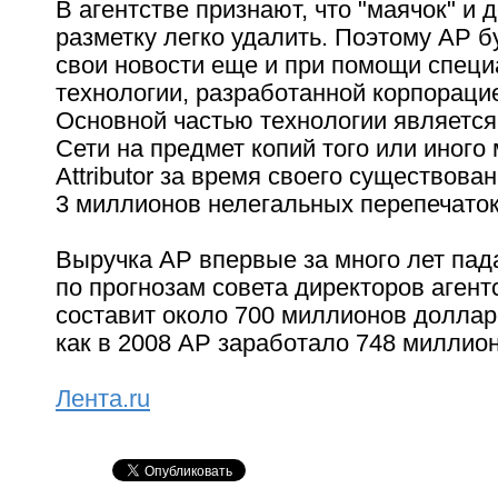
В агентстве признают, что "маячок" и
разметку легко удалить. Поэтому AP 
свои новости еще и при помощи спец
технологии, разработанной корпорацией
Основной частью технологии является
Сети на предмет копий того или иного
Attributor за время своего существов
3 миллионов нелегальных перепечаток
Выручка AP впервые за много лет падае
по прогнозам совета директоров агент
составит около 700 миллионов доллар
как в 2008 AP заработало 748 миллио
Лента.ru