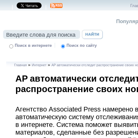
Гла
|
|
Популяр
|
Поиск в интернете
Поиск по сайту
»
»
Главная
Интернет
AP автоматически отследит распространение своих н
AP автоматически отследи
распространение своих но
Агентство Associated Press намерено 
автоматическую систему отслеживани
в интернете. Система поможет выявит
материалов, сделанные без разрешени