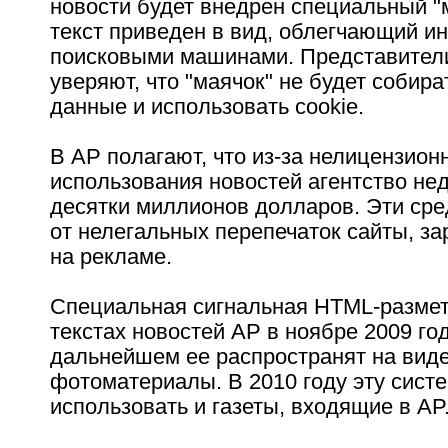
новости будет внедрен специальный "м
текст приведен в вид, облегчающий и
поисковыми машинами. Представители
уверяют, что "маячок" не будет собир
данные и использовать cookie.
В AP полагают, что из-за нелицензион
использования новостей агентство не
десятки миллионов долларов. Эти сре
от нелегальных перепечаток сайты, 
на рекламе.
Специальная сигнальная HTML-размет
текстах новостей AP в ноябре 2009 год
дальнейшем ее распространят на виде
фотоматериалы. В 2010 году эту систе
использовать и газеты, входящие в AP