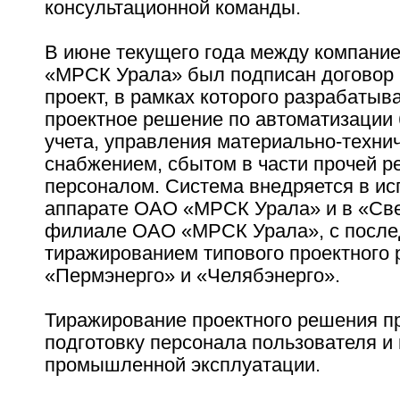
консультационной команды.
В июне текущего года между компани
«МРСК Урала» был подписан договор 
проект, в рамках которого разрабатыв
проектное решение по автоматизации 
учета, управления материально-техни
снабжением, сбытом в части прочей р
персоналом. Система внедряется в и
аппарате ОАО «МРСК Урала» и в «Све
филиале ОАО «МРСК Урала», с посл
тиражированием типового проектного 
«Пермэнерго» и «Челябэнерго».
Тиражирование проектного решения п
подготовку персонала пользователя и
промышленной эксплуатации.