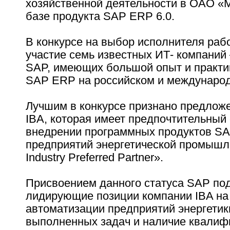
хозяйственной деятельности в ОАО «
базе продукта SAP ERP 6.0.
В конкурсе на выбор исполнителя раб
участие семь известных ИТ- компаний
SAP, имеющих большой опыт и практи
SAP ERP на российском и международ
Лучшим в конкурсе признано предлож
IBA, которая имеет предпочтительный 
внедрении программных продуктов S
предприятий энергетической промышл
Industry Preferred Partner».
Присвоением данного статуса SAP по
лидирующие позиции компании IBA на
автоматизации предприятий энергетик
выполненных задач и наличие квали