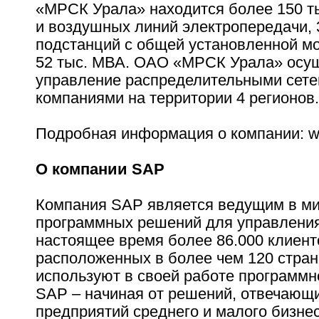
«МРСК Урала» находится более 150 т
и воздушных линий электропередачи, 3
подстанций с общей установленной м
52 тыс. МВА. ОАО «МРСК Урала» осу
управление распределительными сет
компаниями на территории 4 регионов.
Подробная информация о компании: ww
О компании SAP
Компания SAP является ведущим в м
программных решений для управления
настоящее время более 86.000 клиент
расположенных в более чем 120 стран
используют в своей работе программн
SAP – начиная от решений, отвечающ
предприятий среднего и малого бизнес