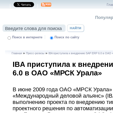
Гла
|
|
Популяр
|
Поиск в интернете
Поиск по сайту
»
»
Главная
Пресс-релизы
IBA приступила к внедрению SAP ERP 6.0 в ОАО
IBA приступила к внедрен
6.0 в ОАО «МРСК Урала»
В июне 2009 года ОАО «МРСК Урала»
«Международный деловой альянс» (IBA
выполнению проекта по внедрению ти
проектного решения по автоматизаци