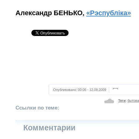
Александр БЕНЬКО,
«Рэспублiка»
Опубликовано:
00:06 - 12.08.2009
Теги
:
бытова
Ссылки по теме:
Комментарии