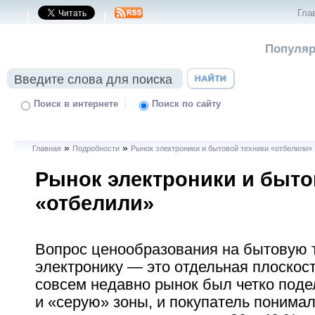
Гла
|
|
Популяр
|
Поиск в интернете
Поиск по сайту
»
»
Главная
Подробности
Рынок электроники и бытовой техники «отбелили»
Рынок электроники и быто
«отбелили»
Вопрос ценообразования на бытовую 
электронику — это отдельная плоскос
совсем недавно рынок был четко поде
и «серую» зоны, и покупатель понимал