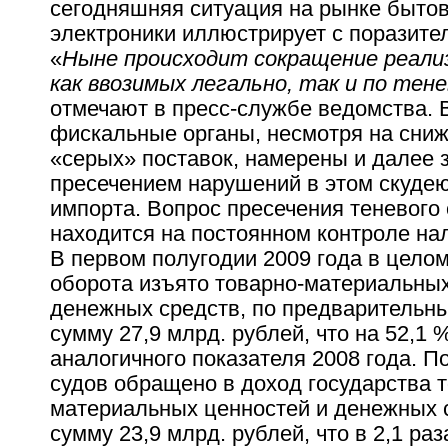
сегодняшняя ситуация на рынке бытов
электроники иллюстрирует с поразите
«
Ныне происходит сокращение реали
как ввозимых легально, так и по тен
отмечают в пресс-службе ведомства. 
фискальные органы, несмотря на сни
«серых» поставок, намерены и далее 
пресечением нарушений в этом скуде
импорта. Вопрос пресечения теневого
находится на постоянном контроле на
В первом полугодии 2009 года в целом
оборота изъято товарно-материальных
денежных средств, по предварительны
сумму 27,9 млрд. рублей, что на 52,1
аналогичного показателя 2008 года. 
судов обращено в доход государства 
материальных ценностей и денежных 
сумму 23,9 млрд. рублей, что в 2,1 ра