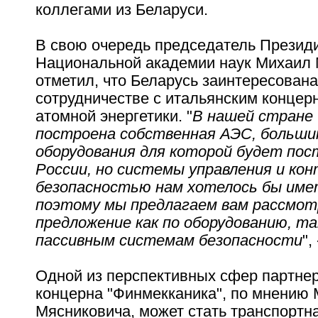
коллегами из Беларуси.
В свою очередь председатель Презид
Национальной академии наук Михаил
отметил, что Беларусь заинтересована
сотрудничестве с итальянским концер
атомной энергетики. "
В нашей стране
построена собственная АЭС, больш
оборудования для которой будет пос
России, но системы управления и кон
безопасностью нам хотелось бы име
поэтому мы предлагаем вам рассмо
предложение как по оборудованию, та
пассивным системам безопасности
",
Одной из перспективных сфер партнер
концерна "Финмекканика", по мнению
Мясниковича, может стать транспортна