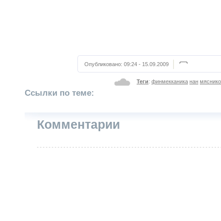
Опубликовано:
09:24 - 15.09.2009
Теги
:
финмекканика
нан
мяснико
Ссылки по теме:
Комментарии