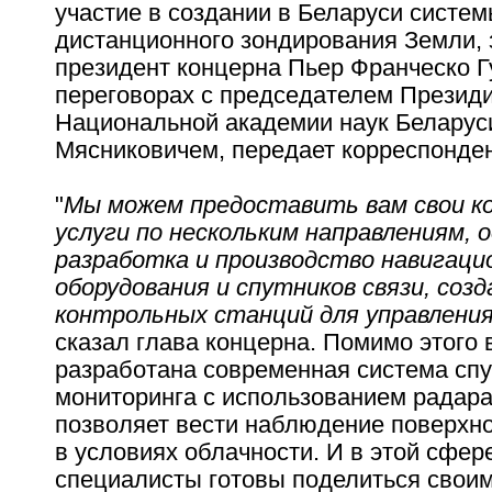
участие в создании в Беларуси систе
дистанционного зондирования Земли, 
президент концерна Пьер Франческо Г
переговорах с председателем Презид
Национальной академии наук Белару
Мясниковичем, передает корреспонде
"
Мы можем предоставить вам свои к
услуги по нескольким направлениям, од
разработка и производство навигаци
оборудования и спутников связи, соз
контрольных станций для управлени
сказал глава концерна. Помимо этого 
разработана современная система спу
мониторинга с использованием радара
позволяет вести наблюдение поверхн
в условиях облачности. И в этой сфер
специалисты готовы поделиться свои