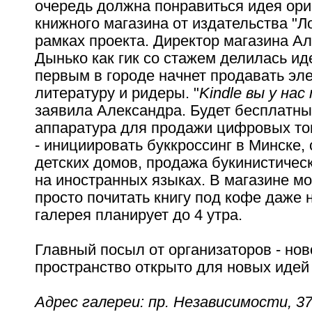
очередь должна понравиться идея ори
книжного магазина от издательства "Л
рамках проекта. Директор магазина А
Дынько как гик со стажем делилась ид
первым в городе начнет продавать эл
литературу и ридеры. "
Kindle вы у на
заявила Александра. Будет бесплатный 
аппаратура для продажи цифровых то
- инициировать буккроссинг в Минске, 
детских домов, продажа букинистичес
на иностранных языках. В магазине м
просто почитать книгу под кофе даже 
галерея планирует до 4 утра.
Главный посыл от организаторов - нов
пространство открыто для новых идей
Адрес галереи: пр. Независимости, 3