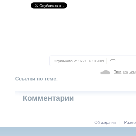
Опубликовано:
16:27 - 6.10.2009
Теги
:
гик
гале
Ссылки по теме:
Комментарии
|
Об издании
Разме