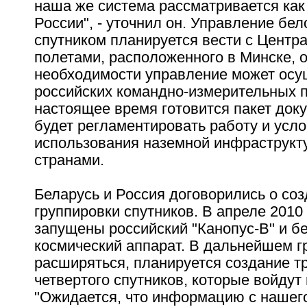
наша же система рассматривается как
России", - уточнил он. Управление бе
спутником планируется вести с Центр
полетами, расположенного в Минске, 
необходимости управление может осу
российских командно-измерительных п
настоящее время готовится пакет док
будет регламентировать работу и усл
использования наземной инфраструкт
странами.
Беларусь и Россия договорились о со
группировки спутников. В апреле 2010
запущены российский "Канопус-В" и б
космический аппарат. В дальнейшем г
расширяться, планируется создание тр
четвертого спутников, которые войдут 
"Ожидается, что информацию с нашего