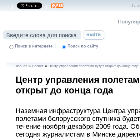
Гла
|
|
Популяр
|
Поиск в интернете
Поиск по сайту
»
»
Главная
Белнет
Центр управления полетами будет открыт до конца года
Центр управления полетам
открыт до конца года
Наземная инфраструктура Центра упр
полетами белорусского спутника будет
течение ноября-декабря 2009 года. О
сегодня журналистам в Минске дирек