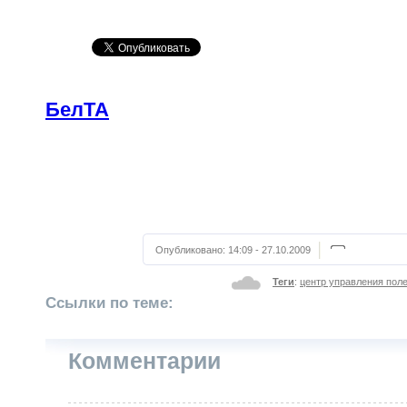
БелТА
Опубликовано:
14:09 - 27.10.2009
Теги
:
центр управления пол
Ссылки по теме:
Комментарии