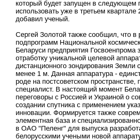
который будет запущен в следующем 
использовать уже в третьем квартале 2
добавил ученый.
Сергей Золотой также сообщил, что в 
подпрограмм Национальной космичес
Беларуси предприятия Госвоенпрома
отработку уникальной целевой аппара
дистанционного зондирования Земли 
менее 1 м. Данная аппаратура - единс
роде на постсоветском пространстве, 
специалист. В настоящий момент Бела
переговоры с Россией и Украиной о с
создании спутника с применением ука
инновации. Формируется также совре
элементная база и специализированн
в ОАО "Пеленг" для выпуска разработ
белорусскими учеными новой аппарат