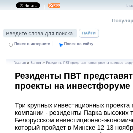
Гла
|
|
Популяр
|
Поиск в интернете
Поиск по сайту
»
»
Главная
Белнет
Резиденты ПВТ представят свои проекты на инвестфор
Резиденты ПВТ представят
проекты на инвестфоруме
Три крупных инвестиционных проекта 
компании - резиденты Парка высоких 
Белорусском инвестиционно-экономич
который пройдет в Минске 12-13 ноябр