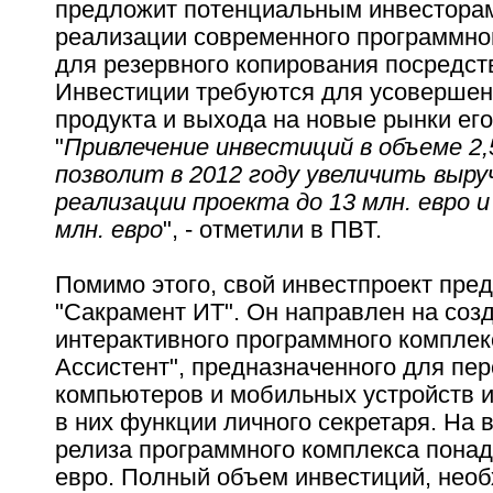
предложит потенциальным инвесторам
реализации современного программно
для резервного копирования посредст
Инвестиции требуются для усовершен
продукта и выхода на новые рынки его
"
Привлечение инвестиций в объеме 2,
позволит в 2012 году увеличить выру
реализации проекта до 13 млн. евро и
млн. евро
", - отметили в ПВТ.
Помимо этого, свой инвестпроект пре
"Сакрамент ИТ". Он направлен на соз
интерактивного программного комплек
Ассистент", предназначенного для пе
компьютеров и мобильных устройств 
в них функции личного секретаря. На 
релиза программного комплекса понад
евро. Полный объем инвестиций, нео