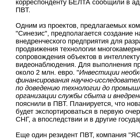
корреспонденту БЕЛТА сообщили в а
ПВТ.
Одним из проектов, предлагаемых ко
"Синезис", предполагается создание н
внедренческого предприятия для разр
продвижения технологии многокамерн
сопровождения объектов в интеллект
видеонаблюдения. Для выполнения пр
около 2 млн. евро. "
Инвестиции необх
финансирования научно-исследовате
по доведению технологии до промышл
организации службы сбыта и внедрен
пояснили в ПВТ. Планируется, что нов
будет экспортироваться в первую оче
СНГ, а впоследствии и в другие госуда
Еще один резидент ПВТ, компания "ЯС