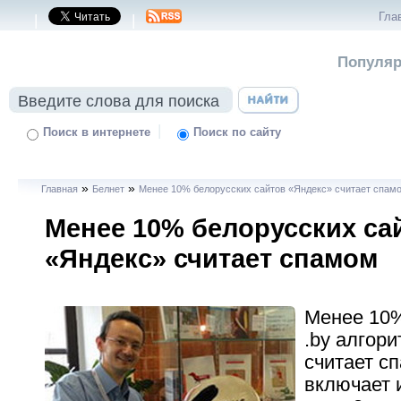
Гла
|
|
Популяр
|
Поиск в интернете
Поиск по сайту
»
»
Главная
Белнет
Менее 10% белорусских сайтов «Яндекс» считает спам
Менее 10% белорусских са
«Яндекс» считает спамом
Менее 10%
.by алгор
считает с
включает и