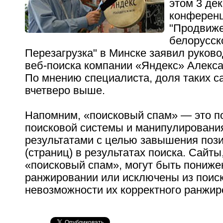
этом 3 де
конферен
"Продвиже
белорусск
Перезагрузка" в Минске заявил руков
веб-поиска компании «Яндекс» Алекс
По мнению специалиста, доля таких са
вчетверо выше.
Напомним, «поисковый спам» — это п
поисковой системы и манипулировани
результатами с целью завышения поз
(страниц) в результатах поиска. Сайт
«поисковый спам», могут быть пониже
ранжировании или исключены из поиск
невозможности их корректного ранжир