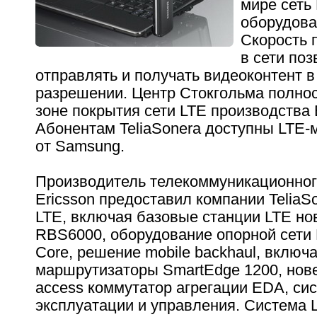
мире сеть
оборудова
Скорость 
в сети поз
отправлять и получать видеоконтент 
разрешении. Центр Стокгольма полнос
зоне покрытия сети LTE производства E
Абонентам TeliaSonera доступны LTE-
от Samsung.
Производитель телекоммуникационног
Ericsson предоставил компании TeliaS
LTE, включая базовые станции LTE но
RBS6000, оборудование опорной сети 
Core, решение mobile backhaul, включ
маршрутизаторы SmartEdge 1200, нове
access коммутатор агрегации EDA, си
эксплуатации и управления. Система 