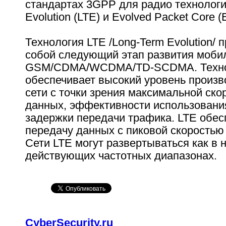
стандартах 3GPP для радио технологи
Evolution (LTE) и Evolved Packet Core 
Технология LTE /Long-Term Evolution/ 
собой следующий этап развития моби
GSM/CDMA/WCDMA/TD-SCDMA. Техно
обеспечивает высокий уровень произв
сети с точки зрения максимальной ско
данных, эффективности использования
задержки передачи трафика. LTE обес
передачу данных с пиковой скоростью 
Сети LTE могут развертываться как в н
действующих частотных диапазонах.
CyberSecurity.ru