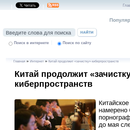
Гла
|
|
Популяр
|
Поиск в интернете
Поиск по сайту
»
»
Главная
Интернет
Китай продолжит «зачистку» киберпространств
Китай продолжит «зачистк
киберпространств
Китайское
намерено 
порнограф
до мая сл