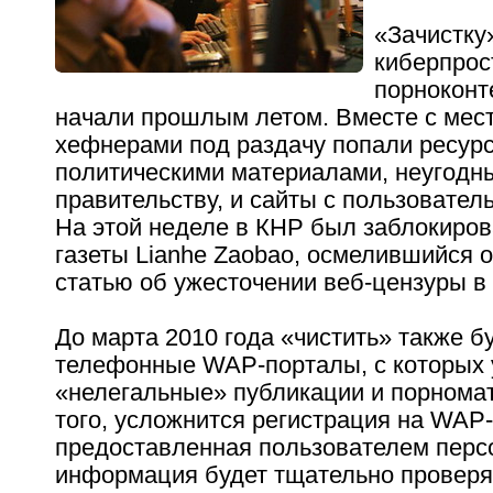
«Зачистку
киберпрос
порноконт
начали прошлым летом. Вместе с мес
хефнерами под раздачу попали ресур
политическими материалами, неугодн
правительству, и сайты с пользовател
На этой неделе в КНР был заблокиров
газеты Lianhe Zaobao, осмелившийся 
статью об ужесточении веб-цензуры в 
До марта 2010 года «чистить» также б
телефонные WAP-порталы, с которых 
«нелегальные» публикации и порнома
того, усложнится регистрация на WAP-
предоставленная пользователем перс
информация будет тщательно проверя