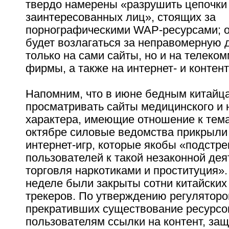
твердо намерены «разрушить цепочки
заинтересованных лиц», стоящих за
порнографическими WAP-ресурсами; о
будет возлагаться за неправомерную 
только на сами сайты, но и на телек
фирмы, а также на интернет- и контен
Напомним, что в июне бедным китайц
просматривать сайты медицинского и 
характера, имеющие отношение к тема
октябре силовые ведомства прикрыли
интернет-игр, которые якобы «подстр
пользователей к такой незаконной дея
торговля наркотиками и проституция»
неделе были закрыты сотни китайских
трекеров. По утверждению регуляторо
прекративших существование ресурсо
пользователям ссылки на контент, з