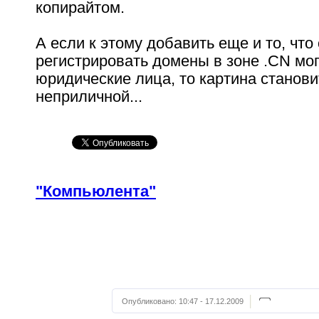
копирайтом.
А если к этому добавить еще и то, чт
регистрировать домены в зоне .CN мог
юридические лица, то картина станови
неприличной...
"Компьюлента"
Опубликовано:
10:47 - 17.12.2009