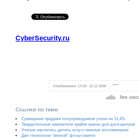
CyberSecurity.ru
Опубликовано:
14:28 - 22.12.2009
Теги
:
памят
Ссылки по теме:
Суммарные продажи полупроводников упали на 11,4%
Твердотельные накопители крайне важны для дата-центров
Ученые научились делать искусственные воспоминания
Две технологии "вечной" флэш-памяти