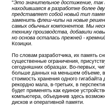
"
Это значительное достижение, так 
находившаяся в разработке более дву
представляет собой новый тип памя
заменить флеш-чипы на новые решен
самых обычных компонентов. Мы нес
технику производства, добавили нов
но основа осталась прежней - кремни
Козицки.
По словам разработчика, их память с
существенные ограничения, присутст
сегодняшних образцах. Во-первых, чи
больше данных на меньшем объеме, в
стоимость хранения одного гигабайта 
рекордно мала, в-третьих, в перспект
будет применять как единое устройств
компьютера, объединив здесь возмож
дисков и оперативной памяти.