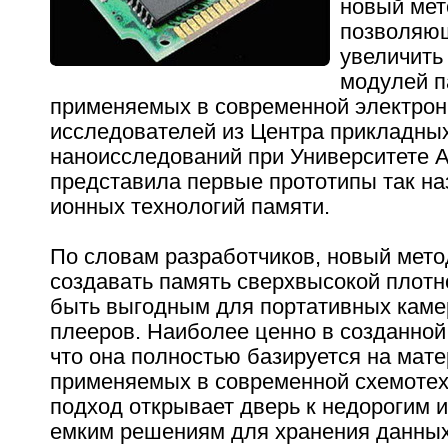
новый мет
позволяющ
увеличить
модулей п
применяемых в современной электрон
исследователей из Центра прикладны
наноисследований при Университете 
представила первые прототипы так н
ионных технологий памяти.
По словам разработчиков, новый мето
создавать память сверхвысокой плотн
быть выгодным для портативных камер
плееров. Наиболее ценно в созданной 
что она полностью базируется на мате
применяемых в современной схемотехн
подход открывает дверь к недорогим 
емким решениям для хранения данных"