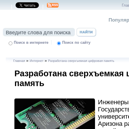
Гла
|
|
Популяр
|
Поиск в интернете
Поиск по сайту
»
»
Главная
Интернет
Разработана сверхъемкая цифровая память
Разработана сверхъемкая
память
Инженеры
Государст
университ
Аризона р