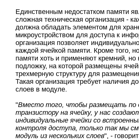
Единственным недостатком памяти яв
сложная техническая организация - ка
должна обладать элементом для хран
микроустройством для доступа к инфо
организация позволяет индивидуально
каждой ячейкой памяти. Кроме того, н
памяти хоть и применяют кремний, но 
подложку, на которой размещены ячейк
трехмерную структуру для размещения
Такая организация требует наличия д
слоев в модуле.
"
Вместо того, чтобы размещать по 
транзистору на ячейку, у нас создаю
индивидуальные ячейки со встроенны
контроля доступа, только так мы с
модуль из нескольких слоев
", - говори