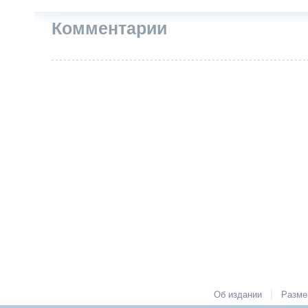
Комментарии
|
Об издании
Разме