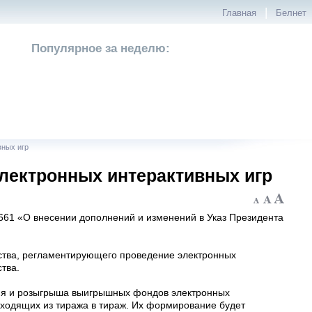
|
Главная
Белнет
Популярное за неделю:
вных игр
лектронных интерактивных игр
661 «О внесении дополнений и изменений в Указ Президента
ства, регламентирующего проведение электронных
тва.
ния и розыгрыша выигрышных фондов электронных
еходящих из тиража в тираж. Их формирование будет