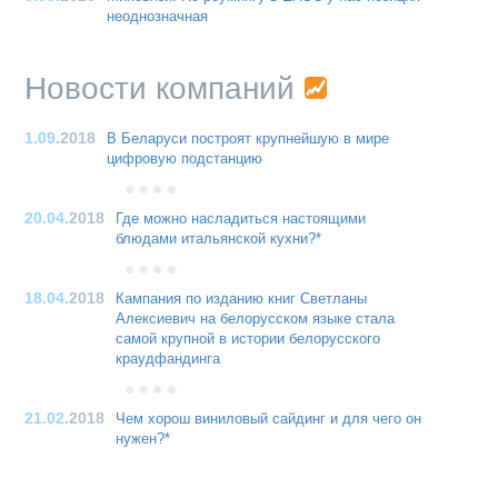
неоднозначная
Новости компаний
1.09
.2018
В Беларуси построят крупнейшую в мире
цифровую подстанцию
20.04
.2018
Где можно насладиться настоящими
блюдами итальянской кухни?*
18.04
.2018
Кампания по изданию книг Светланы
Алексиевич на белорусском языке стала
самой крупной в истории белорусского
краудфандинга
21.02
.2018
Чем хорош виниловый сайдинг и для чего он
нужен?*