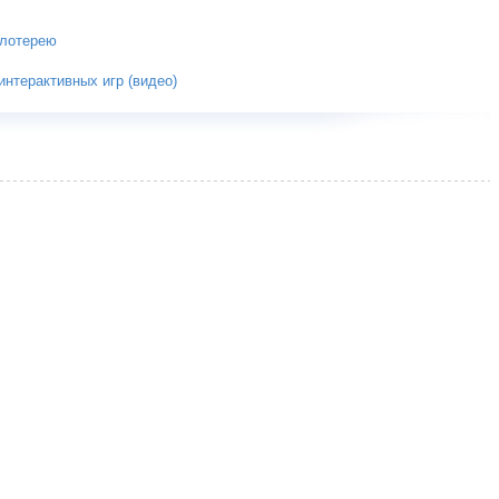
 лотерею
нтерактивных игр (видео)