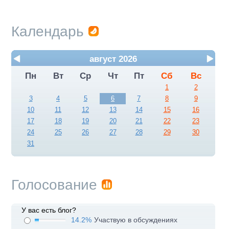
Календарь
август 2026
Пн
Вт
Ср
Чт
Пт
Сб
Вс
1
2
3
4
5
6
7
8
9
10
11
12
13
14
15
16
17
18
19
20
21
22
23
24
25
26
27
28
29
30
31
Голосование
У вас есть блог?
14.2%
Участвую в обсуждениях