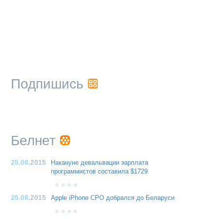
Подпишись
Белнет
25.08
.2015
Накануне девальвации зарплата
программистов составила $1729
25.08
.2015
Apple iPhone CPO добрался до Беларуси