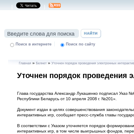
|
|
|
Поиск в интернете
Поиск по сайту
»
»
Главная
Белнет
Уточнен порядок проведения электронных интеракти
Уточнен порядок проведения э
Глава государства Александр Лукашенко подписал Указ №
Республики Беларусь от 10 апреля 2008 г. №201».
Документ издан в целях совершенствования законодатель
интерактивных игр, сообщает пресс-служба главы государс
В соответствии с Указом уточняется порядок формирова
интерактивных игр, в том числе выигрышных фондов, пер