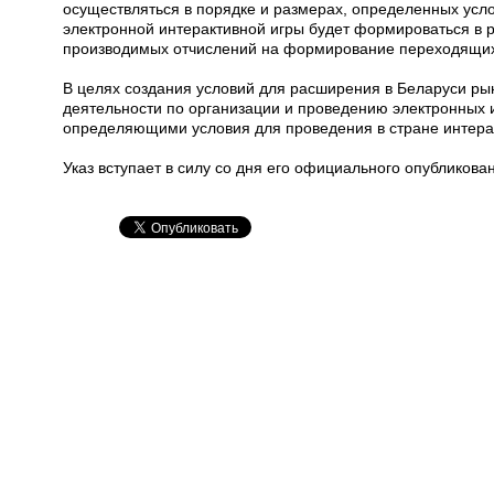
осуществляться в порядке и размерах, определенных усл
электронной интерактивной игры будет формироваться в р
производимых отчислений на формирование переходящих
В целях создания условий для расширения в Беларуси ры
деятельности по организации и проведению электронных 
определяющими условия для проведения в стране интера
Указ вступает в силу со дня его официального опубликова