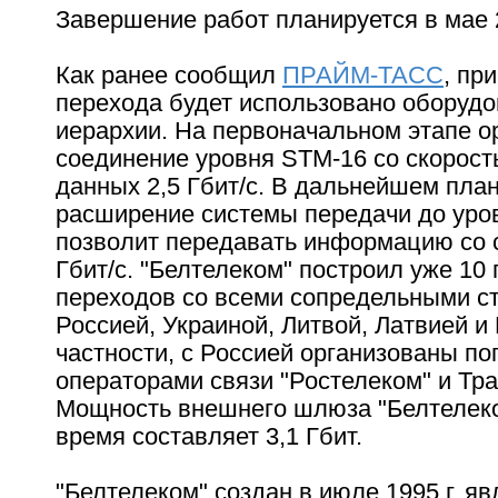
Завершение работ планируется в мае 2
Как ранее сообщил
ПРАЙМ-ТАСС
, пр
перехода будет использовано оборуд
иерархии. На первоначальном этапе о
соединение уровня STM-16 со скорост
данных 2,5 Гбит/с. В дальнейшем пла
расширение системы передачи до уров
позволит передавать информацию со 
Гбит/с. "Белтелеком" построил уже 10
переходов со всеми сопредельными с
Россией, Украиной, Литвой, Латвией и
частности, с Россией организованы п
операторами связи "Ростелеком" и Тра
Мощность внешнего шлюза "Белтелек
время составляет 3,1 Гбит.
"Белтелеком" создан в июле 1995 г, яв