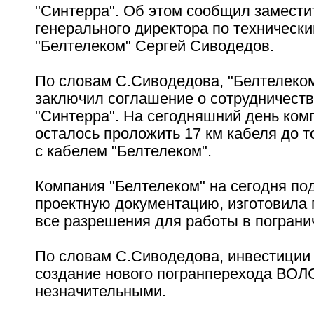
"Синтерра". Об этом сообщил замести
генерального директора по техническ
"Белтелеком" Сергей Сиводедов.
По словам С.Сиводедова, "Белтелеком"
заключил соглашение о сотрудничеств
"Синтерра". На сегодняшний день ком
осталось проложить 17 км кабеля до т
с кабелем "Белтелеком".
Компания "Белтелеком" на сегодня по
проектную документацию, изготовила 
все разрешения для работы в пограни
По словам С.Сиводедова, инвестиции 
создание нового погранперехода ВОЛ
незначительными.