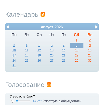
Календарь
август 2026
Пн
Вт
Ср
Чт
Пт
Сб
Вс
1
2
3
4
5
6
7
8
9
10
11
12
13
14
15
16
17
18
19
20
21
22
23
24
25
26
27
28
29
30
31
Голосование
У вас есть блог?
14.2%
Участвую в обсуждениях