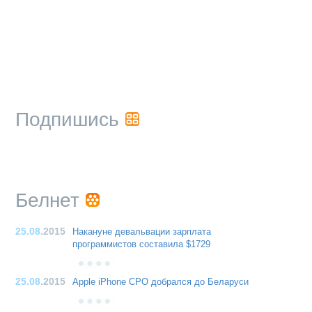
Подпишись
Белнет
25.08
.2015
Накануне девальвации зарплата
программистов составила $1729
25.08
.2015
Apple iPhone CPO добрался до Беларуси