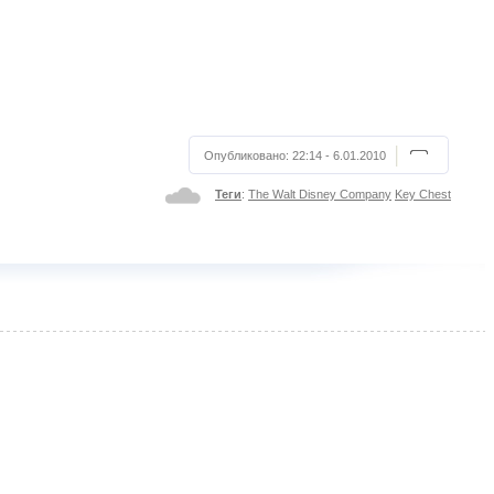
Опубликовано:
22:14 - 6.01.2010
Теги
:
The Walt Disney Company
Key Chest