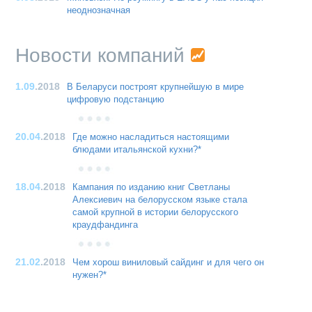
неоднозначная
Новости компаний
1.09
.2018
В Беларуси построят крупнейшую в мире
цифровую подстанцию
20.04
.2018
Где можно насладиться настоящими
блюдами итальянской кухни?*
18.04
.2018
Кампания по изданию книг Светланы
Алексиевич на белорусском языке стала
самой крупной в истории белорусского
краудфандинга
21.02
.2018
Чем хорош виниловый сайдинг и для чего он
нужен?*