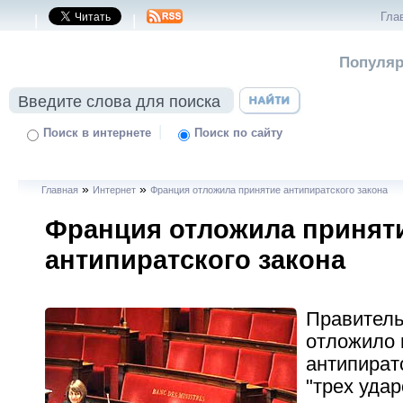
Гла
|
|
Популяр
|
Поиск в интернете
Поиск по сайту
»
»
Главная
Интернет
Франция отложила принятие антипиратского закона
Франция отложила принят
антипиратского закона
Правитель
отложило 
антипират
"трех удар