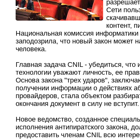
разрешает
Сети поль
скачивавш
контент, п
Национальная комиссия информатики 
заподозрила, что новый закон может 
человека.
Главная задача CNIL - убедиться, чт
технологии уважают личность, ее прав
Основа закона "трех ударов", заключ
получении информации о действиях а
провайдеров, стала объектом разбират
окончания документ в силу не вступит.
Новое ведомство, созданное специал
исполнения антипиратского закона, д
предоставить членам CNIL всю интер