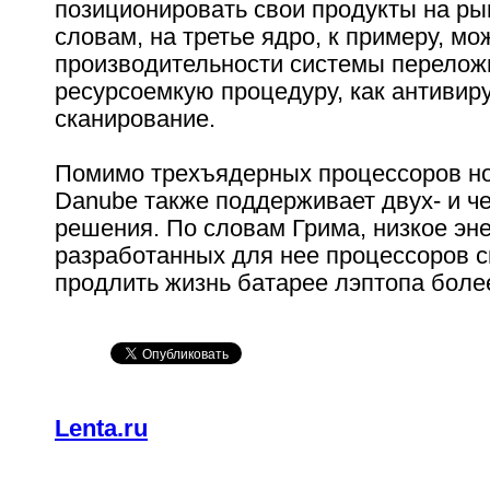
позиционировать свои продукты на рын
словам, на третье ядро, к примеру, м
производительности системы перелож
ресурсоемкую процедуру, как антивир
сканирование.
Помимо трехъядерных процессоров н
Danube также поддерживает двух- и 
решения. По словам Грима, низкое эн
разработанных для нее процессоров 
продлить жизнь батарее лэптопа более
Lenta.ru