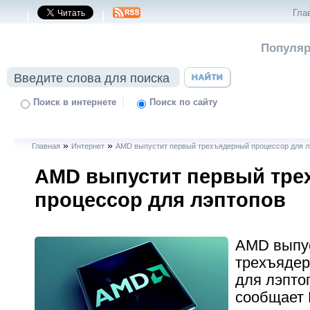
Гла
|
|
Популяр
|
Поиск в интернете
Поиск по сайту
»
»
Главная
Интернет
AMD выпустит первый трехъядерный процессор для л
AMD выпустит первый тр
процессор для лэптопов
AMD выпу
трехъядер
для лэпто
сообщает 