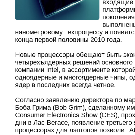
входящие 
платформ
поколения
выполнены
нанометровому техпроцессу и появятс
конца первой половины 2010 года.
Новые процессоры обещают быть эко
четырехъядерных решений основного
компании Intel, в ассортименте которо
одноядерные и многоядерные чипы, о
ядер в последних всегда четное.
Согласно заявлению директора по ма
Боба Грима (Bob Grim), сделанному им
Consumer Electronics Show (CES), про
дни в Лас-Вегасе, появление третьего 
процессорах для лэптопов позволит 