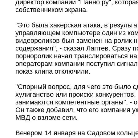
директор компании "Панно.ру", котора
собственником экрана.
"Это была хакерская атака, в результа
управляющем компьютере один из ко
видеороликов был заменен на ролик н
содержания", - сказал Лаптев. Сразу по
порноролик начал транслироваться на
операторам компании поступил сигнал,
показ клипа отключили.
"Спорный вопрос, для чего это было с
хулиганство или происки конкурентов.
занимаются компетентные органы", - о
Он также добавил, что его компания у
МВД о взломе сети.
Вечером 14 января на Садовом кольце