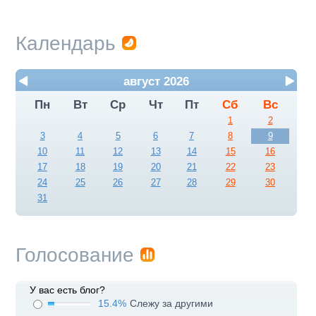
Календарь
август 2026
Пн
Вт
Ср
Чт
Пт
Сб
Вс
1
2
3
4
5
6
7
8
9
10
11
12
13
14
15
16
17
18
19
20
21
22
23
24
25
26
27
28
29
30
31
Голосование
У вас есть блог?
15.4%
Слежу за другими