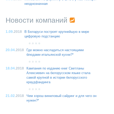
неоднозначная
Новости компаний
1.09
.2018
В Беларуси построят крупнейшую в мире
цифровую подстанцию
20.04
.2018
Где можно насладиться настоящими
блюдами итальянской кухни?*
18.04
.2018
Кампания по изданию книг Светланы
Алексиевич на белорусском языке стала
самой крупной в истории белорусского
краудфандинга
21.02
.2018
Чем хорош виниловый сайдинг и для чего он
нужен?*