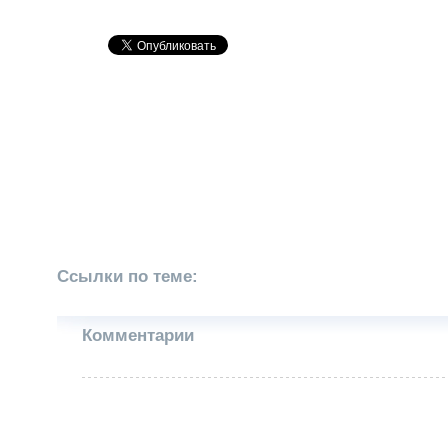
Ссылки по теме:
Комментарии