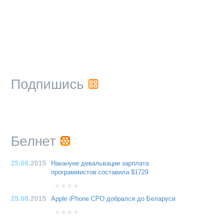
Подпишись
Белнет
25.08
.2015
Накануне девальвации зарплата
программистов составила $1729
25.08
.2015
Apple iPhone CPO добрался до Беларуси