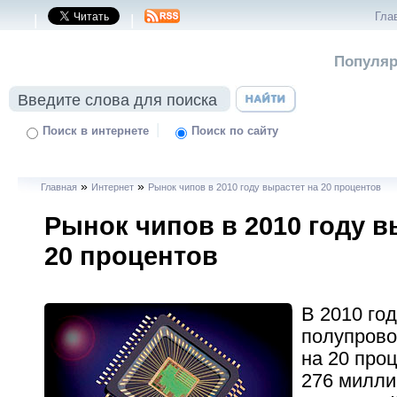
Гла
|
|
Популяр
|
Поиск в интернете
Поиск по сайту
»
»
Главная
Интернет
Рынок чипов в 2010 году вырастет на 20 процентов
Рынок чипов в 2010 году в
20 процентов
В 2010 го
полупрово
на 20 проц
276 милли