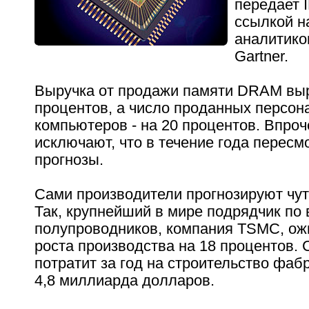
передает 
ссылкой н
аналитико
Gartner.
Выручка от продажи памяти DRAM выр
процентов, а число проданных персон
компьютеров - на 20 процентов. Впроче
исключают, что в течение года пересм
прогнозы.
Сами производители прогнозируют чут
Так, крупнейший в мире подрядчик по
полупроводников, компания TSMC, ож
роста производства на 18 процентов.
потратит за год на строительство фаб
4,8 миллиарда долларов.