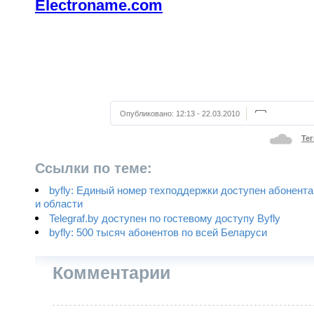
Electroname.com
Опубликовано:
12:13 - 22.03.2010
Тег
Ссылки по теме:
byfly: Единый номер техподдержки доступен абонент
и области
Telegraf.by доступен по гостевому доступу Byfly
byfly: 500 тысяч абонентов по всей Беларуси
Комментарии