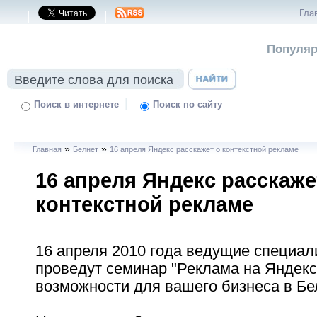
Гла
|
|
Популяр
|
Поиск в интернете
Поиск по сайту
»
»
Главная
Белнет
16 апреля Яндекс расскажет о контекстной рекламе
16 апреля Яндекс расскаже
контекстной рекламе
16 апреля 2010 года ведущие специа
проведут семинар "Реклама на Яндекс
возможности для вашего бизнеса в Бе