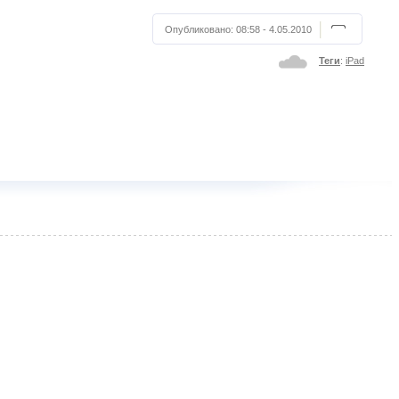
Опубликовано:
08:58 - 4.05.2010
Теги
:
iPad