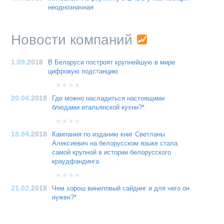
неоднозначная
Новости компаний
1.09
.2018
В Беларуси построят крупнейшую в мире
цифровую подстанцию
20.04
.2018
Где можно насладиться настоящими
блюдами итальянской кухни?*
18.04
.2018
Кампания по изданию книг Светланы
Алексиевич на белорусском языке стала
самой крупной в истории белорусского
краудфандинга
21.02
.2018
Чем хорош виниловый сайдинг и для чего он
нужен?*