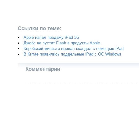
Ссылки по теме:
Apple начал продажу iPad 3G
Джобс не пустит Flash в продукты Apple
Корейский министр вызвал скандал с помощью iPad
В Китае появились поддельные iPad с ОС Windows
Комментарии