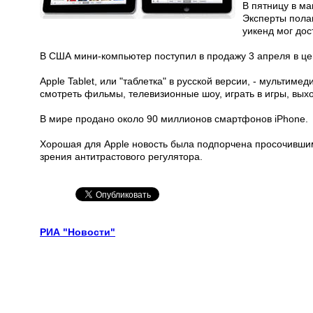
В пятницу в ма
Эксперты полаг
уикенд мог дос
В США мини-компьютер поступил в продажу 3 апреля в це
Apple Tablet, или "таблетка" в русской версии, - мультим
смотреть фильмы, телевизионные шоу, играть в игры, выхо
В мире продано около 90 миллионов смартфонов iPhone.
Хорошая для Apple новость была подпорчена просочившим
зрения антитрастового регулятора.
РИА "Новости"