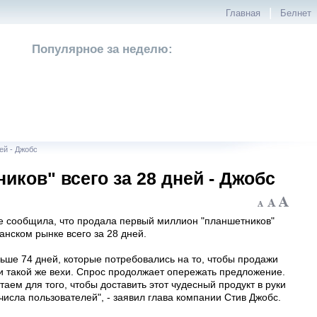
|
Главная
Белнет
Популярное за неделю:
ей - Джобс
иков" всего за 28 дней - Джобс
e сообщила, что продала первый миллион "планшетников"
анском рынке всего за 28 дней.
ьше 74 дней, которые потребовались на то, чтобы продажи
и такой же вехи. Спрос продолжает опережать предложение.
аем для того, чтобы доставить этот чудесный продукт в руки
исла пользователей", - заявил глава компании Стив Джобс.