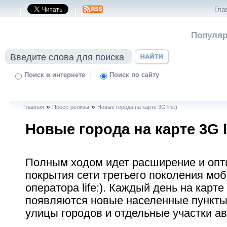
Гла
|
|
Популяр
|
Поиск в интернете
Поиск по сайту
»
»
Главная
Пресс-релизы
Новые города на карте 3G life:)
Новые города на карте 3G li
Полным ходом идет расширение и оп
покрытия сети третьего поколения мо
оператора life:). Каждый день на карте 3
появляются новые населенные пункты
улицы городов и отдельные участки а