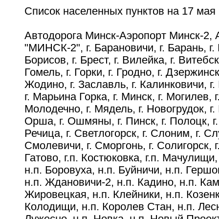
Список населенных пунктов на 17 мая 
Автодорога Минск-Аэропорт Минск-2, 
"МИНСК-2", г. Барановичи, г. Барань, г. 
Борисов, г. Брест, г. Вилейка, г. Витебск
Гомель, г. Горки, г. Гродно, г. Дзержинск
Жодино, г. Заславль, г. Калинковичи, г. 
г. Марьина Горка, г. Минск, г. Могилев, г
Молодечно, г. Мядель, г. Новогрудок, г.
Орша, г. Ошмяны, г. Пинск, г. Полоцк, г.
Речица, г. Светлогорск, г. Слоним, г. Слу
Смолевичи, г. Сморгонь, г. Солигорск, г
Гатово, г.п. Костюковка, г.п. Мачулищи,
н.п. Боровуха, н.п. Буйничи, н.п. Гершо
н.п. Ждановичи-2, н.п. Кадино, н.п. Ка
Жировецкая, н.п. Клейники, н.п. Козенк
Колодищи, н.п. Королев Стан, н.п. Лесн
Лужесно, н.п. Новка, н.п. Новый Проект,