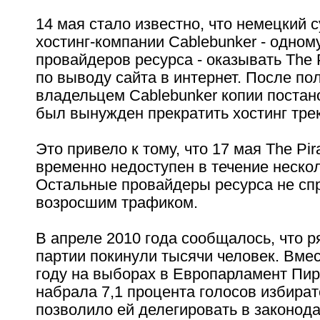
14 мая стало известно, что немецкий 
хостинг-компании Cablebunker - одном
провайдеров ресурса - оказывать The P
по выводу сайта в интернет. После по
владельцем Cablebunker копии постан
был вынужден прекратить хостинг тре
Это привело к тому, что 17 мая The Pi
временно недоступен в течение нескол
Остальные провайдеры ресурса не сп
возросшим трафиком.
В апреле 2010 года сообщалось, что 
партии покинули тысячи человек. Вмес
году на выборах в Европарламент Пир
набрала 7,1 процента голосов избират
позволило ей делегировать в законод