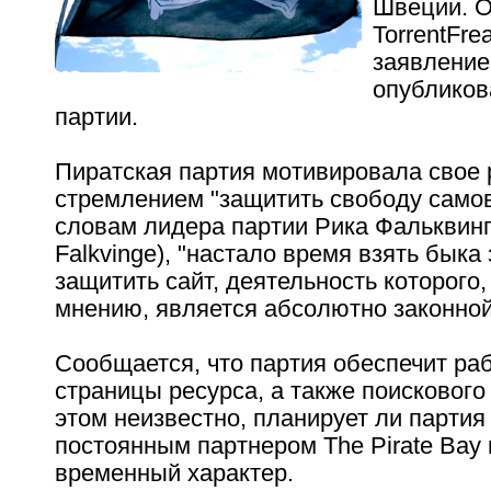
Швеции. О
TorrentFre
заявление
опубликов
партии.
Пиратская партия мотивировала свое
стремлением "защитить свободу само
словам лидера партии Рика Фальквинг
Falkvinge), "настало время взять быка 
защитить сайт, деятельность которого
мнению, является абсолютно законной
Сообщается, что партия обеспечит ра
страницы ресурса, а также поискового
этом неизвестно, планирует ли партия
постоянным партнером The Pirate Bay 
временный характер.