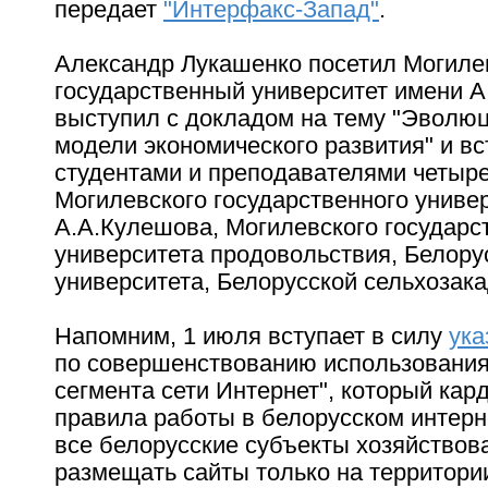
передает
"Интерфакс-Запад"
.
Александр Лукашенко посетил Могиле
государственный университет имени А
выступил с докладом на тему "Эволю
модели экономического развития" и вс
студентами и преподавателями четыре
Могилевского государственного униве
А.А.Кулешова, Могилевского государс
университета продовольствия, Белору
университета, Белорусской сельхозак
Напомним, 1 июля вступает в силу
ук
по совершенствованию использования
сегмента сети Интернет", который кар
правила работы в белорусском интерне
все белорусские субъекты хозяйство
размещать сайты только на территори