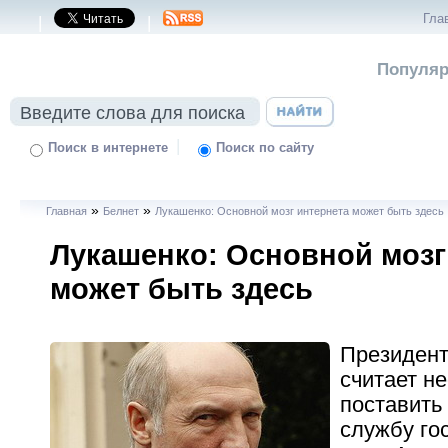
Гла
|
|
Популяр
|
Поиск в интернете
Поиск по сайту
»
»
Главная
Белнет
Лукашенко: Основной мозг интернета может быть здесь
Лукашенко: Основной мозг
может быть здесь
Президент
считает н
поставить
службу го