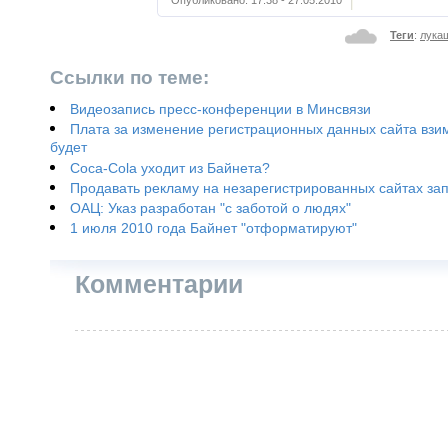
Опубликовано:
17:38 - 27.05.2010
Теги
:
лука
Ссылки по теме:
Видеозапись пресс-конференции в Минсвязи
Плата за изменение регистрационных данных сайта взи
будет
Coca-Cola уходит из Байнета?
Продавать рекламу на незарегистрированных сайтах з
ОАЦ: Указ разработан "с заботой о людях"
1 июля 2010 года Байнет "отформатируют"
Комментарии