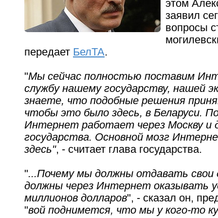
этом Алек
заявил сег
вопросы с
могилевск
передает
БелТА
.
"
Мы сейчас полностью поставим Ин
службу нашему государству, нашей э
знаете, что подобные решения приня
чтобы это было здесь, в Беларуси. П
Интернет работает через Москву и 
государства. Основной мозг Интер
здесь"
, - считает глава государства.
"
...Почему мы должны отдавать свои 
должны через Интернет оказывать у
миллионов долларов
", - сказал он, пр
"
вой поднимется, что мы у кого-то к