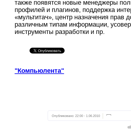
также появятся новые менеджеры пол
профилей и плагинов, поддержка инт
«мультитач», центр назначения прав д
различным типам информации, усове
инструменты разработки и пр.
"Компьюлента"
Опубликовано:
22:00 - 1.06.2010