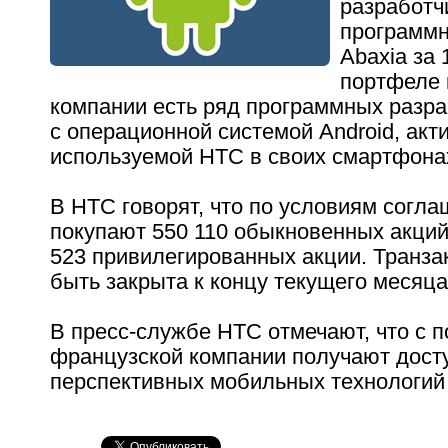
разработч
программн
Abaxia за 
портфеле 
компании есть ряд программных разра
с операционной системой Android, акт
используемой HTC в своих смартфона
В HTC говорят, что по условиям согла
покупают 550 110 обыкновенных акций
523 привилегированных акции. Транза
быть закрыта к концу текущего месяца
В пресс-службе HTC отмечают, что с п
французской компании получают досту
перспективных мобильных технологий 