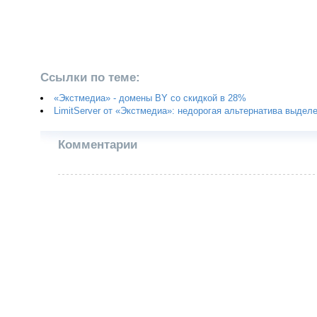
Ссылки по теме:
«Экстмедиа» - домены BY со скидкой в 28%
LimitServer от «Экстмедиа»: недорогая альтернатива выдел
Комментарии