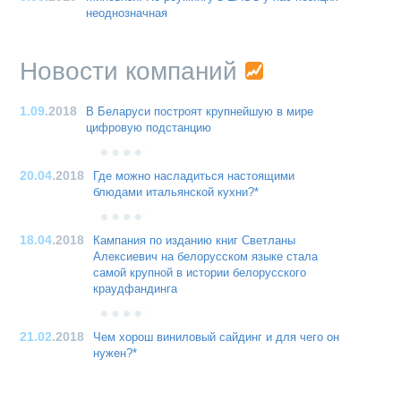
неоднозначная
Новости компаний
1.09
.2018
В Беларуси построят крупнейшую в мире
цифровую подстанцию
20.04
.2018
Где можно насладиться настоящими
блюдами итальянской кухни?*
18.04
.2018
Кампания по изданию книг Светланы
Алексиевич на белорусском языке стала
самой крупной в истории белорусского
краудфандинга
21.02
.2018
Чем хорош виниловый сайдинг и для чего он
нужен?*