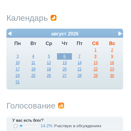
Календарь
август 2026
Пн
Вт
Ср
Чт
Пт
Сб
Вс
1
2
3
4
5
6
7
8
9
10
11
12
13
14
15
16
17
18
19
20
21
22
23
24
25
26
27
28
29
30
31
Голосование
У вас есть блог?
14.2%
Участвую в обсуждениях