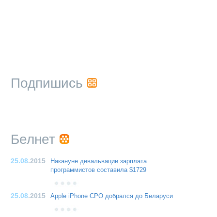
Подпишись
Белнет
25.08
.2015
Накануне девальвации зарплата
программистов составила $1729
25.08
.2015
Apple iPhone CPO добрался до Беларуси