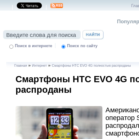
Гла
|
|
Популяр
|
Поиск в интернете
Поиск по сайту
»
»
Главная
Интернет
Смартфоны HTC EVO 4G полностью распроданы
Смартфоны HTC EVO 4G п
распроданы
Американс
оператор 
распродал
смартфон