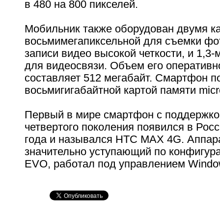
в 480 на 800 пикселей.
Мобильник также оборудован двумя к
восьмимегапиксельной для съемки фо
записи видео высокой четкости, и 1,3
для видеосвязи. Объем его оперативн
составляет 512 мегабайт. Смартфон п
восьмигигабайтной картой памяти mic
Первый в мире смартфон с поддержкой
четвертого поколения появился в Росс
года и назывался HTC MAX 4G. Аппара
значительно уступающий по конфигур
EVO, работал под управлением Window