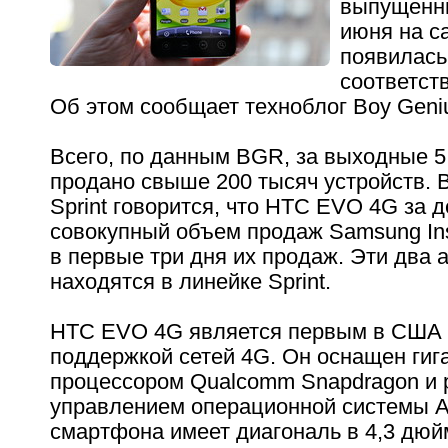
выпущенны
июня на с
появилась
соответст
Об этом сообщает техноблог Boy Geniu
Всего, по данным BGR, за выходные 5
продано свыше 200 тысяч устройств. 
Sprint говорится, что HTC EVO 4G за 
совокупный объем продаж Samsung Inst
в первые три дня их продаж. Эти два 
находятся в линейке Sprint.
HTC EVO 4G является первым в США
поддержкой сетей 4G. Он оснащен ги
процессором Qualcomm Snapdragon и 
управлением операционной системы An
смартфона имеет диагональ в 4,3 дюй