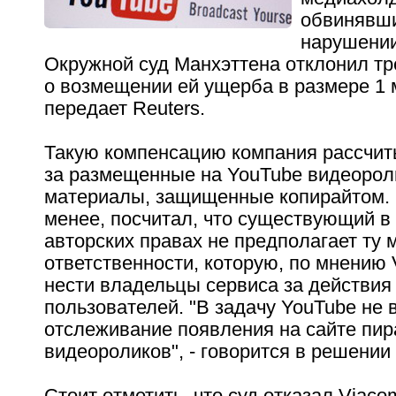
обвинявши
нарушении
Окружной суд Манхэттена отклонил т
о возмещении ей ущерба в размере 1 
передает Reuters.
Такую компенсацию компания рассчит
за размещенные на YouTube видеорол
материалы, защищенные копирайтом. 
менее, посчитал, что существующий в
авторских правах не предполагает ту 
ответственности, которую, по мнению
нести владельцы сервиса за действия 
пользователей. "В задачу YouTube не 
отслеживание появления на сайте пир
видеороликов", - говорится в решении 
Стоит отметить, что суд отказал Viaco